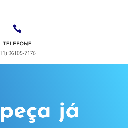

TELEFONE
(11) 96105-7176
peça já