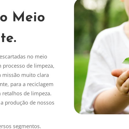
o Meio
te.
escartadas no meio
m processo de limpeza,
 missão muito clara
te, para a reciclagem
 retalhos de limpeza.
 a produção de nossos
versos segmentos.