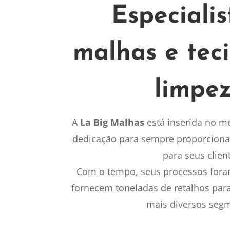
Especiali
malhas e tec
limpez
A
La Big Malhas
está inserida no m
dedicação para sempre proporciona
para seus clien
Com o tempo, seus processos fora
fornecem toneladas de retalhos par
mais diversos seg