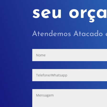
seu orç
Atendemos Atacado e 